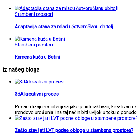
Stambeni prostori
Adaptacija stana za mladu četveročlanu obitelj
Stambeni prostori
Kamena kuća u Betini
Iz našeg bloga
3dA kreativni proces
Posao dizajnera interijera jako je interaktivan, kreativan i 
trendove uređenja i na taj način biti uvijek u toku s ponud
Zašto stavljati LVT podne obloge u stambene prostore?