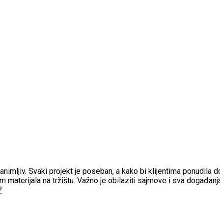
zanimljiv. Svaki projekt je poseban, a kako bi klijentima ponudila do
om materijala na tržištu. Važno je obilaziti sajmove i sva događan