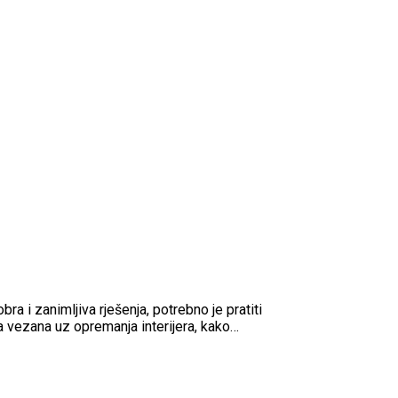
bra i zanimljiva rješenja, potrebno je pratiti
ja vezana uz opremanja interijera, kako…