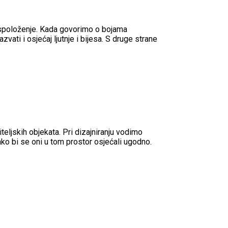
raspoloženje. Kada govorimo o bojama
ati i osjećaj ljutnje i bijesa. S druge strane
teljskih objekata. Pri dizajniranju vodimo
ako bi se oni u tom prostor osjećali ugodno.