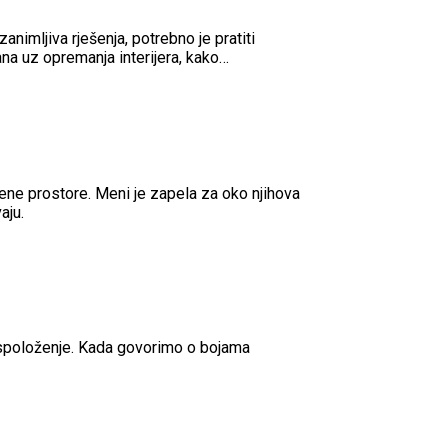
zanimljiva rješenja, potrebno je pratiti
ana uz opremanja interijera, kako…
ene prostore. Meni je zapela za oko njihova
aju.
raspoloženje. Kada govorimo o bojama