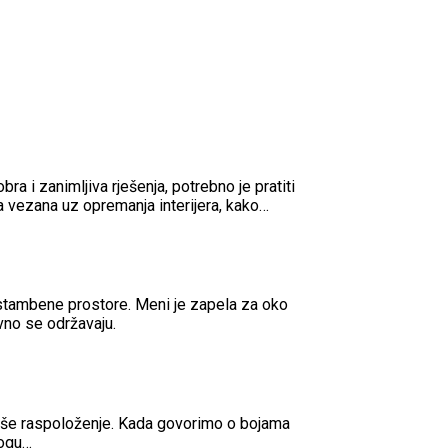
bra i zanimljiva rješenja, potrebno je pratiti
ja vezana uz opremanja interijera, kako…
 stambene prostore. Meni je zapela za oko
vno se održavaju.
 naše raspoloženje. Kada govorimo o bojama
mogu…