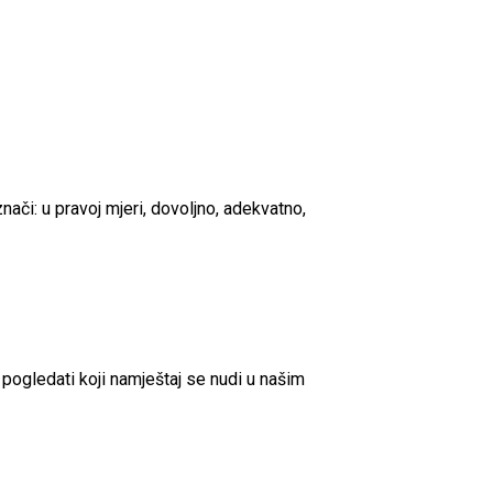
ači: u pravoj mjeri, dovoljno, adekvatno,
 pogledati koji namještaj se nudi u našim