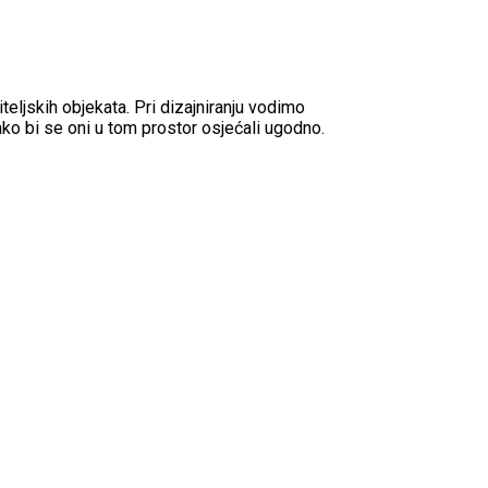
teljskih objekata. Pri dizajniranju vodimo
ako bi se oni u tom prostor osjećali ugodno.