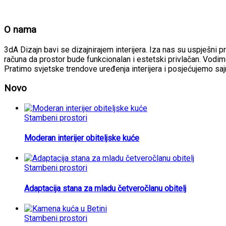
O nama
3dA Dizajn bavi se dizajnirajem interijera. Iza nas su uspješni p
računa da prostor bude funkcionalan i estetski privlačan. Vodimo
Pratimo svjetske trendove uređenja interijera i posjećujemo sa
Novo
Stambeni prostori
Moderan interijer obiteljske kuće
Stambeni prostori
Adaptacija stana za mladu četveročlanu obitelj
Stambeni prostori