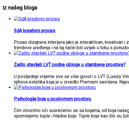
Iz našeg bloga
3dA kreativni proces
Posao dizajnera interijera jako je interaktivan, kreativan i 
trendove uređenja i na taj način biti uvijek u toku s ponud
Zašto stavljati LVT podne obloge u stambene prostore?
U posljednje vrijeme sve se više govori o LVT (Luxury Vi
njihova estetika koja je u izvedbi Premium savršena. Najva
Psihologija boja u poslovnom prostoru
Čim otvorimo oči susrećemo se sa bojama, od boja našeg i
spominjemo tople i hladne boje. Tople boje kao što su žut