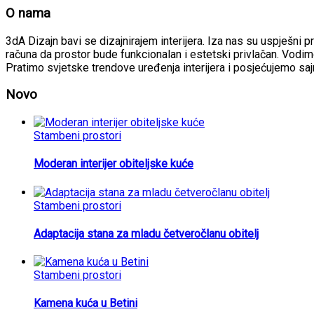
O nama
3dA Dizajn bavi se dizajnirajem interijera. Iza nas su uspješni p
računa da prostor bude funkcionalan i estetski privlačan. Vodimo
Pratimo svjetske trendove uređenja interijera i posjećujemo sa
Novo
Stambeni prostori
Moderan interijer obiteljske kuće
Stambeni prostori
Adaptacija stana za mladu četveročlanu obitelj
Stambeni prostori
Kamena kuća u Betini