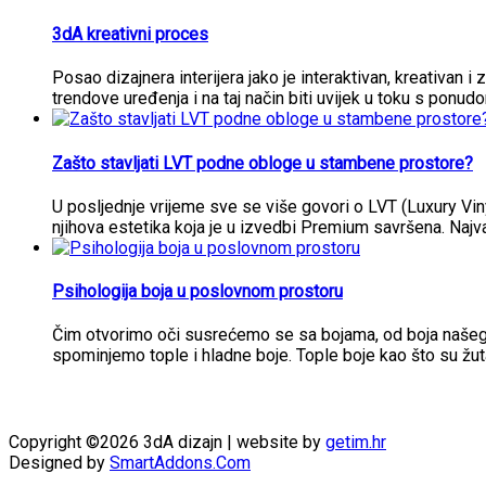
3dA kreativni proces
Posao dizajnera interijera jako je interaktivan, kreativan i 
trendove uređenja i na taj način biti uvijek u toku s ponud
Zašto stavljati LVT podne obloge u stambene prostore?
U posljednje vrijeme sve se više govori o LVT (Luxury Vi
njihova estetika koja je u izvedbi Premium savršena. Najva
Psihologija boja u poslovnom prostoru
Čim otvorimo oči susrećemo se sa bojama, od boja našeg i
spominjemo tople i hladne boje. Tople boje kao što su žut
Copyright ©2026 3dA dizajn | website by
getim.hr
Designed by
SmartAddons.Com