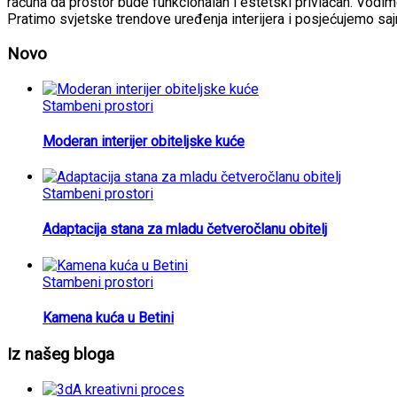
računa da prostor bude funkcionalan i estetski privlačan. Vodimo
Pratimo svjetske trendove uređenja interijera i posjećujemo sa
Novo
Stambeni prostori
Moderan interijer obiteljske kuće
Stambeni prostori
Adaptacija stana za mladu četveročlanu obitelj
Stambeni prostori
Kamena kuća u Betini
Iz našeg bloga