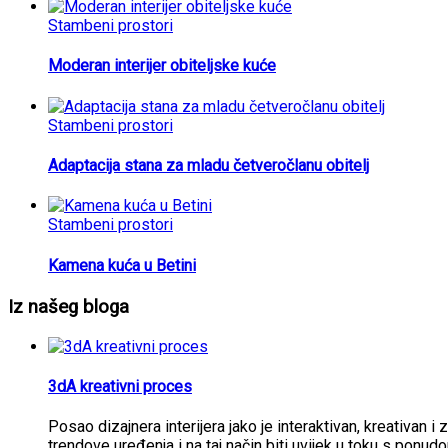
Stambeni prostori
Moderan interijer obiteljske kuće
Stambeni prostori
Adaptacija stana za mladu četveročlanu obitelj
Stambeni prostori
Kamena kuća u Betini
Iz našeg bloga
3dA kreativni proces
Posao dizajnera interijera jako je interaktivan, kreativan i 
trendove uređenja i na taj način biti uvijek u toku s ponud