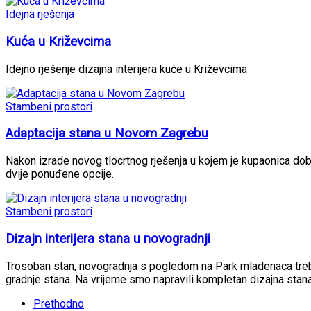
Idejna rješenja
Kuća u Križevcima
Idejno rješenje dizajna interijera kuće u Križevcima
Stambeni prostori
Adaptacija stana u Novom Zagrebu
Nakon izrade novog tlocrtnog rješenja u kojem je kupaonica dobila
dvije ponuđene opcije.
Stambeni prostori
Dizajn interijera stana u novogradnji
Trosoban stan, novogradnja s pogledom na Park mladenaca trebao 
gradnje stana. Na vrijeme smo napravili kompletan dizajna stana u
Prethodno