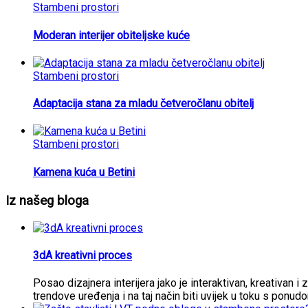
Stambeni prostori
Moderan interijer obiteljske kuće
Stambeni prostori
Adaptacija stana za mladu četveročlanu obitelj
Stambeni prostori
Kamena kuća u Betini
Iz našeg bloga
3dA kreativni proces
Posao dizajnera interijera jako je interaktivan, kreativan i 
trendove uređenja i na taj način biti uvijek u toku s ponud