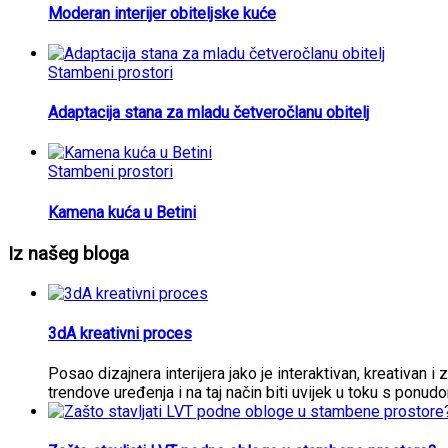
Moderan interijer obiteljske kuće
Stambeni prostori
Adaptacija stana za mladu četveročlanu obitelj
Stambeni prostori
Kamena kuća u Betini
Iz našeg bloga
3dA kreativni proces
Posao dizajnera interijera jako je interaktivan, kreativan i 
trendove uređenja i na taj način biti uvijek u toku s ponud