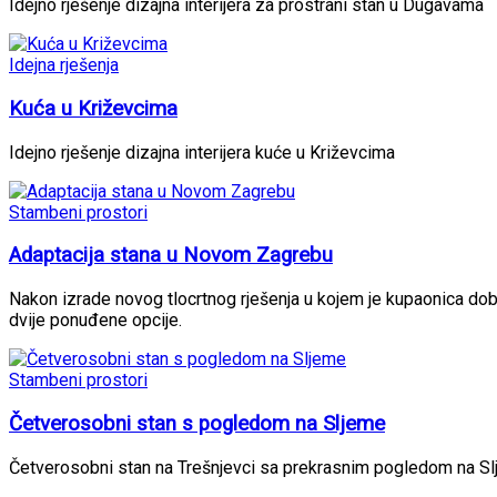
Idejno rješenje dizajna interijera za prostrani stan u Dugavama
Idejna rješenja
Kuća u Križevcima
Idejno rješenje dizajna interijera kuće u Križevcima
Stambeni prostori
Adaptacija stana u Novom Zagrebu
Nakon izrade novog tlocrtnog rješenja u kojem je kupaonica dobila
dvije ponuđene opcije.
Stambeni prostori
Četverosobni stan s pogledom na Sljeme
Četverosobni stan na Trešnjevci sa prekrasnim pogledom na Sljem