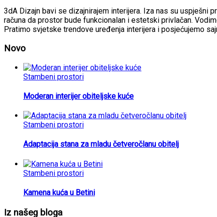
3dA Dizajn bavi se dizajnirajem interijera. Iza nas su uspješni p
računa da prostor bude funkcionalan i estetski privlačan. Vodimo
Pratimo svjetske trendove uređenja interijera i posjećujemo sa
Novo
Stambeni prostori
Moderan interijer obiteljske kuće
Stambeni prostori
Adaptacija stana za mladu četveročlanu obitelj
Stambeni prostori
Kamena kuća u Betini
Iz našeg bloga